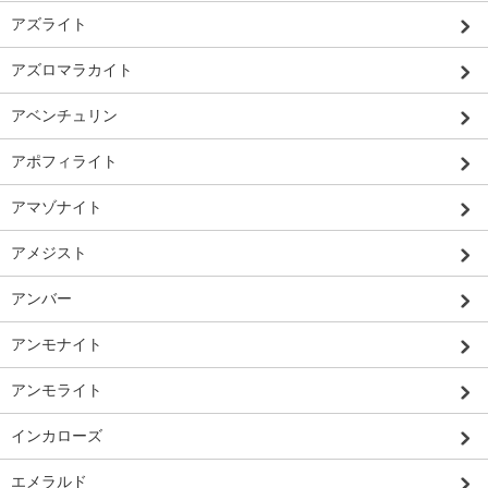
アズライト
アズロマラカイト
アベンチュリン
アポフィライト
アマゾナイト
アメジスト
アンバー
アンモナイト
アンモライト
インカローズ
エメラルド