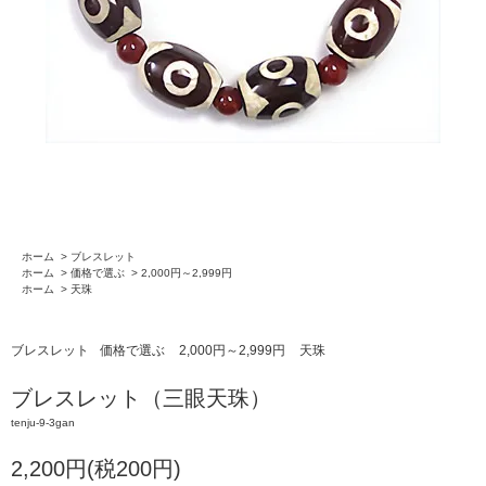
ホーム
>
ブレスレット
ホーム
>
価格で選ぶ
>
2,000円～2,999円
ホーム
>
天珠
ブレスレット
価格で選ぶ
2,000円～2,999円
天珠
ブレスレット（三眼天珠）
tenju-9-3gan
2,200円(税200円)