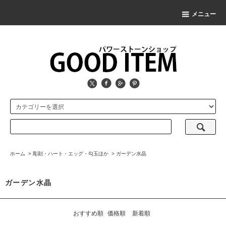
メニュー
ホーム
>
彫刻・ハート・エッグ・勾玉ほか
>
ガーデン水晶
ガーデン水晶
おすすめ順
価格順
新着順