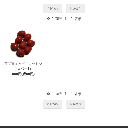
< Prev
Next >
1
1
1
全
商品
-
表示
高品質エッグ（レッドジ
ャスパー1）
880円(税80円)
1
1
1
全
商品
-
表示
< Prev
Next >