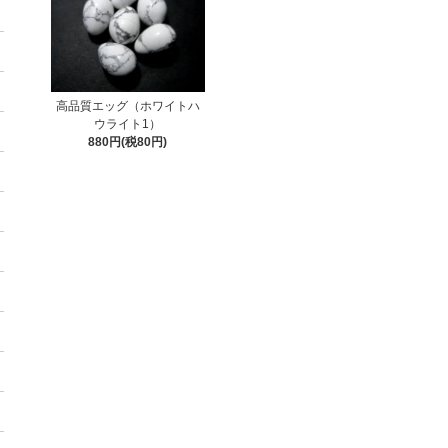
高品質エッグ（ホワイトハ
ウライト1）
880円(税80円)