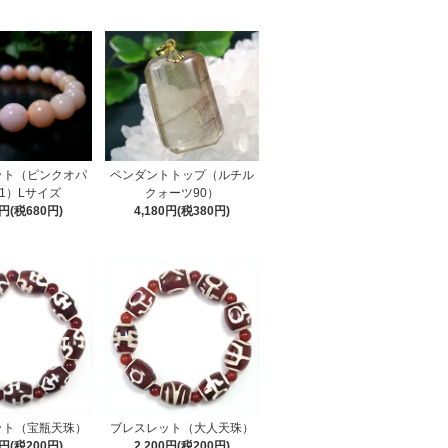
ット（ピンクオパ
ペンダントトップ（ルチル
1）Lサイズ
クォーツ90）
0円(税680円)
4,180円(税380円)
ット（宝瓶天珠）
ブレスレット（大人天珠）
0円(税200円)
2,200円(税200円)