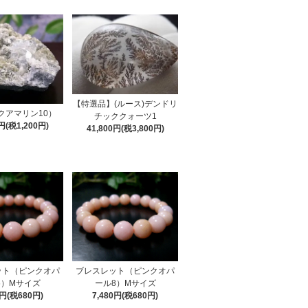
【特選品】(ルース)デンドリ
クアマリン10）
チッククォーツ1
0円(税1,200円)
41,800円(税3,800円)
ット（ピンクオパ
ブレスレット（ピンクオパ
6）Mサイズ
ール8）Mサイズ
0円(税680円)
7,480円(税680円)