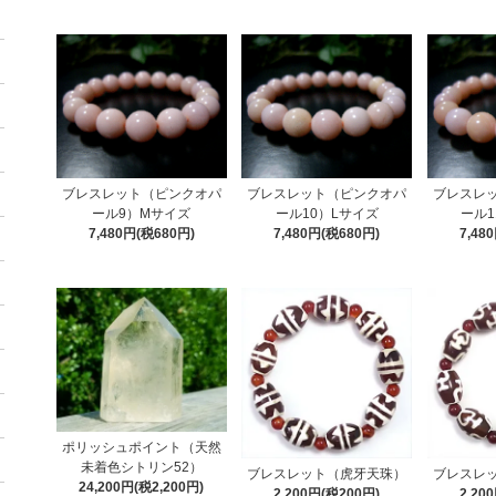
ブレスレット（ピンクオパ
ブレスレット（ピンクオパ
ブレスレ
ール9）Mサイズ
ール10）Lサイズ
ール1
7,480円(税680円)
7,480円(税680円)
7,48
ポリッシュポイント（天然
未着色シトリン52）
ブレスレット（虎牙天珠）
ブレスレ
24,200円(税2,200円)
2,200円(税200円)
2,20