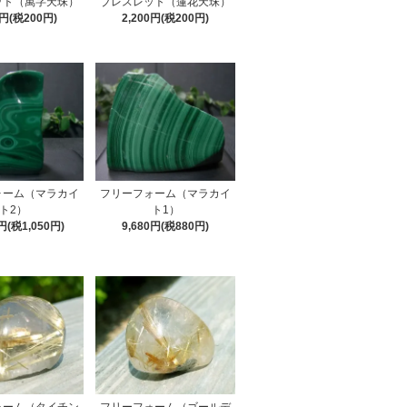
ット（萬字天珠）
ブレスレット（蓮花天珠）
0円(税200円)
2,200円(税200円)
ォーム（マラカイ
フリーフォーム（マラカイ
ト2）
ト1）
0円(税1,050円)
9,680円(税880円)