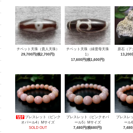
チベット天珠（貴人天珠）
チベット天珠（緑度母天珠
原石（ア
29,700円(税2,700円)
1）
13,20
17,600円(税1,600円)
ブレスレット（ピンク
ブレスレット（ピンクオパ
ブレスレ
オパール4）Mサイズ
ール5）Mサイズ
ール
SOLD OUT
7,480円(税680円)
7,48