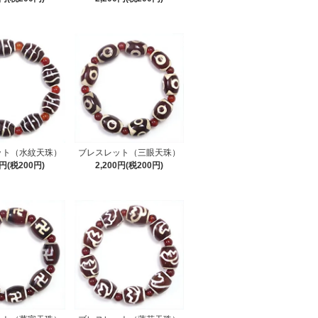
ット（水紋天珠）
ブレスレット（三眼天珠）
0円(税200円)
2,200円(税200円)