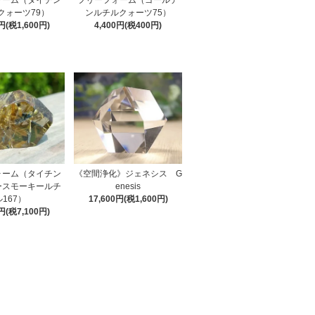
ォーム（タイチン
フリーフォーム（ゴールデ
クォーツ79）
ンルチルクォーツ75）
0円(税1,600円)
4,400円(税400円)
ォーム（タイチン
《空間浄化》ジェネシス G
ースモーキールチ
enesis
ル167）
17,600円(税1,600円)
0円(税7,100円)