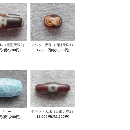
珠（宝瓶天珠2）
チベット天珠（招財天珠1）
0円(税2,700円)
17,600円(税1,600円)
チベット天珠（五眼天珠2）
ラリマー
17,600円(税1,600円)
0円(税1,200円)