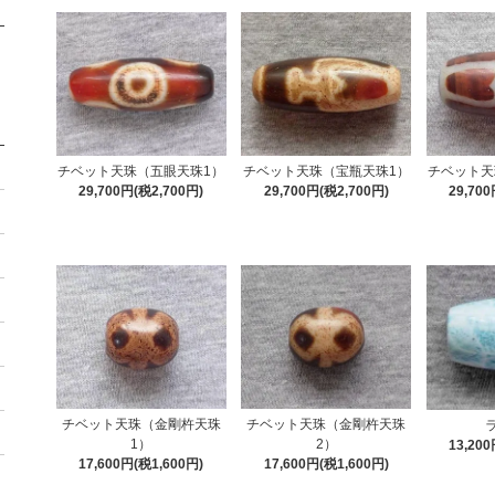
チベット天珠（五眼天珠1）
チベット天珠（宝瓶天珠1）
チベット天
29,700円(税2,700円)
29,700円(税2,700円)
29,70
チベット天珠（金剛杵天珠
チベット天珠（金剛杵天珠
1）
2）
13,20
17,600円(税1,600円)
17,600円(税1,600円)