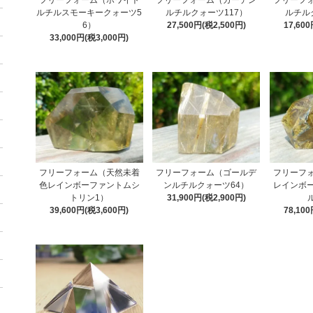
フリーフォーム（ホワイト
フリーフォーム（ガーデン
フリーフ
ルチルスモーキークォーツ5
ルチルクォーツ117）
ルチル
6）
27,500円(税2,500円)
17,60
33,000円(税3,000円)
フリーフォーム（天然未着
フリーフォーム（ゴールデ
フリーフ
色レインボーファントムシ
ンルチルクォーツ64）
レインボ
トリン1）
31,900円(税2,900円)
39,600円(税3,600円)
78,10