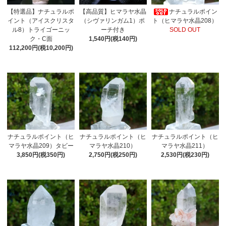
【特選品】ナチュラルポ
【高品質】ヒマラヤ水晶
ナチュラルポイン
イント（アイスクリスタ
（シヴァリンガム1）ポ
ト（ヒマラヤ水晶208）
ル8）トライゴーニッ
ーチ付き
SOLD OUT
ク・C面
1,540円(税140円)
112,200円(税10,200円)
ナチュラルポイント（ヒ
ナチュラルポイント（ヒ
ナチュラルポイント（ヒ
マラヤ水晶209）タビー
マラヤ水晶210）
マラヤ水晶211）
3,850円(税350円)
2,750円(税250円)
2,530円(税230円)