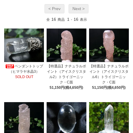
< Prev
Next >
16
1
16
全
商品
-
表示
ペンダントトップ
【特選品】ナチュラルポ
【特選品】ナチュラルポ
（ヒマラヤ水晶3）
イント（アイスクリスタ
イント（アイスクリスタ
SOLD OUT
ル2）トライゴーニッ
ル6）トライゴーニッ
ク・C面
ク・C面
51,150円(税4,650円)
51,150円(税4,650円)