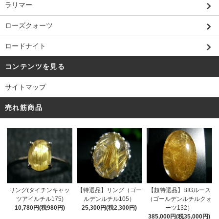
ラリマー
ローズクォーツ
ロードナイト
コンテンツを見る
サイトマップ
売れ筋商品
リング(タイチンキャッ
【特選品】リング（ゴー
【超特選品】BIGルース
ツアイルチル175)
ルデンルチル105）
（ゴールデンルチルクォ
10,780円(税980円)
25,300円(税2,300円)
ーツ132）
385,000円(税35,000円)