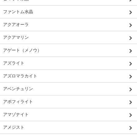
ファントム水晶
アクアオーラ
アクアマリン
アゲート（メノウ）
アズライト
アズロマラカイト
アベンチュリン
アポフィライト
アマゾナイト
アメジスト