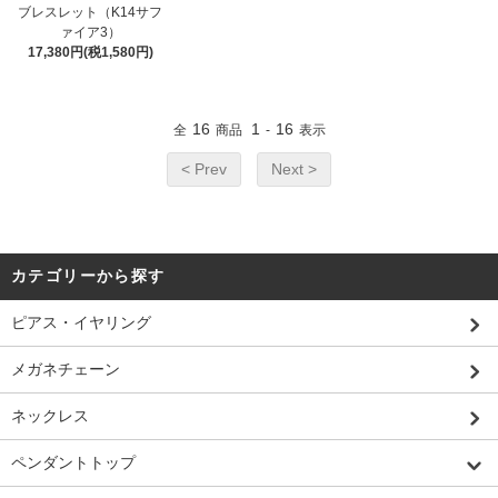
ブレスレット（K14サフ
ァイア3）
17,380円(税1,580円)
16
1
16
全
商品
-
表示
< Prev
Next >
カテゴリーから探す
ピアス・イヤリング
メガネチェーン
ネックレス
ペンダントトップ