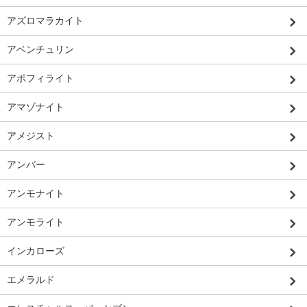
アズロマラカイト
アベンチュリン
アポフィライト
アマゾナイト
アメジスト
アンバー
アンモナイト
アンモライト
インカローズ
エメラルド