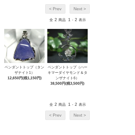
< Prev
Next >
2
1
2
全
商品
-
表示
ペンダントトップ（タン
ペンダントトップ（ハー
ザナイト1）
キマーダイヤモンド＆タ
12,650円(税1,150円)
ンザナイト6）
38,500円(税3,500円)
2
1
2
全
商品
-
表示
< Prev
Next >