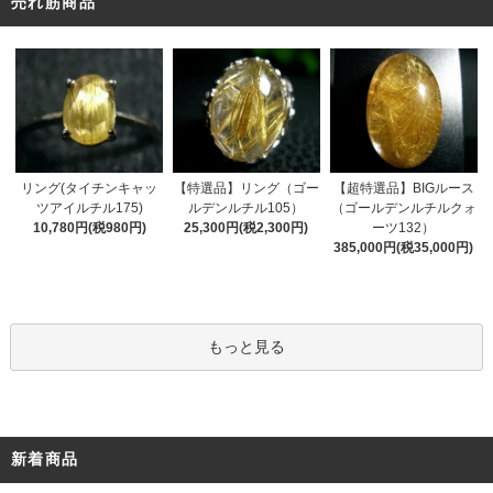
売れ筋商品
リング(タイチンキャッ
【特選品】リング（ゴー
【超特選品】BIGルース
ツアイルチル175)
ルデンルチル105）
（ゴールデンルチルクォ
10,780円(税980円)
25,300円(税2,300円)
ーツ132）
385,000円(税35,000円)
もっと見る
新着商品