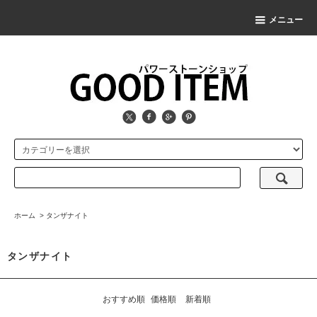
メニュー
ホーム
>
タンザナイト
タンザナイト
おすすめ順
価格順
新着順