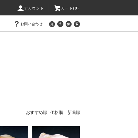
アカウント
カート(0)
お問い合わせ
おすすめ順
価格順
新着順