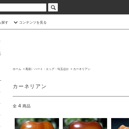
ら探す
コンテンツを見る
ホーム
>
彫刻・ハート・エッグ・勾玉ほか
>
カーネリアン
カーネリアン
4
全
商品