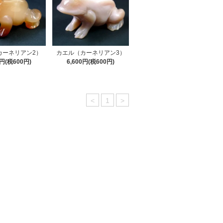
カーネリアン2）
カエル（カーネリアン3）
0円(税600円)
6,600円(税600円)
<
1
>