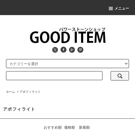
メニュー
ホーム
>
アポフィライト
アポフィライト
おすすめ順
価格順
新着順