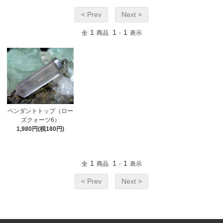
< Prev
Next >
1
1
1
全
商品
-
表示
ペンダントトップ（ロー
ズクォーツ6）
1,980円(税180円)
1
1
1
全
商品
-
表示
< Prev
Next >