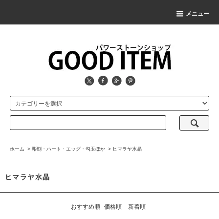
メニュー
ホーム
>
彫刻・ハート・エッグ・勾玉ほか
>
ヒマラヤ水晶
ヒマラヤ水晶
おすすめ順
価格順
新着順