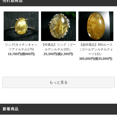
売れ筋商品
リング(タイチンキャッ
【特選品】リング（ゴー
【超特選品】BIGルース
ツアイルチル175)
ルデンルチル105）
（ゴールデンルチルクォ
10,780円(税980円)
25,300円(税2,300円)
ーツ132）
385,000円(税35,000円)
もっと見る
新着商品