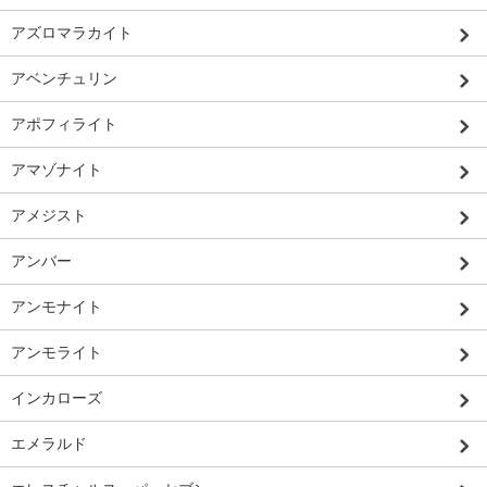
アズロマラカイト
アベンチュリン
アポフィライト
アマゾナイト
アメジスト
アンバー
アンモナイト
アンモライト
インカローズ
エメラルド