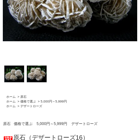
ホーム
>
原石
ホーム
>
価格で選ぶ
>
5,000円～5,999円
ホーム
>
デザートローズ
原石
価格で選ぶ
5,000円～5,999円
デザートローズ
原石（デザートローズ16）