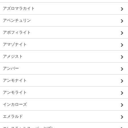
アズロマラカイト
アベンチュリン
アポフィライト
アマゾナイト
アメジスト
アンバー
アンモナイト
アンモライト
インカローズ
エメラルド