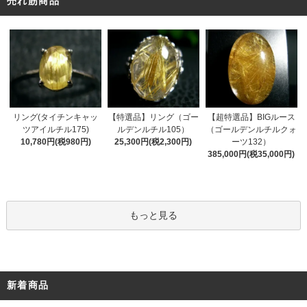
売れ筋商品
リング(タイチンキャッ
【特選品】リング（ゴー
【超特選品】BIGルース
ツアイルチル175)
ルデンルチル105）
（ゴールデンルチルクォ
10,780円(税980円)
25,300円(税2,300円)
ーツ132）
385,000円(税35,000円)
もっと見る
新着商品