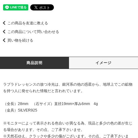
この商品を友達に教える
この商品について問い合わせる
買い物を続ける
商品説明
イメージ
ラブラドレッセンスの放つ冷光は、銀河系の他の惑星から、地球上でこの鉱物
を持つ人に発せられた情報だと言われています。
（全長）28mm （石サイズ）直径19mm×厚み6mm 4g
（金具）SILVER925
※モニターによって表示される色合いが異なる為、現品と多少の色の差が生じ
る場合があります。その点、ご了承下さいませ。
※天然石ゆえ、クラックや多少の傷がございます。その点、ご了承下さいま