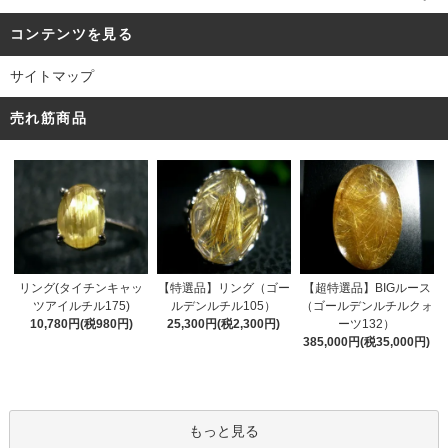
コンテンツを見る
サイトマップ
売れ筋商品
リング(タイチンキャッ
【特選品】リング（ゴー
【超特選品】BIGルース
ツアイルチル175)
ルデンルチル105）
（ゴールデンルチルクォ
10,780円(税980円)
25,300円(税2,300円)
ーツ132）
385,000円(税35,000円)
もっと見る