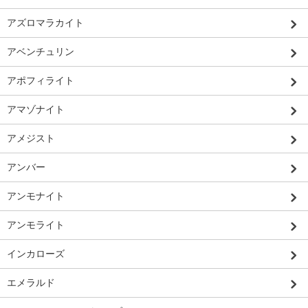
アズロマラカイト
アベンチュリン
アポフィライト
アマゾナイト
アメジスト
アンバー
アンモナイト
アンモライト
インカローズ
エメラルド