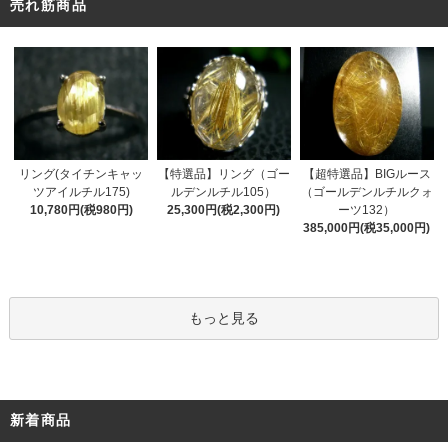
売れ筋商品
リング(タイチンキャッ
【特選品】リング（ゴー
【超特選品】BIGルース
ツアイルチル175)
ルデンルチル105）
（ゴールデンルチルクォ
10,780円(税980円)
25,300円(税2,300円)
ーツ132）
385,000円(税35,000円)
もっと見る
新着商品