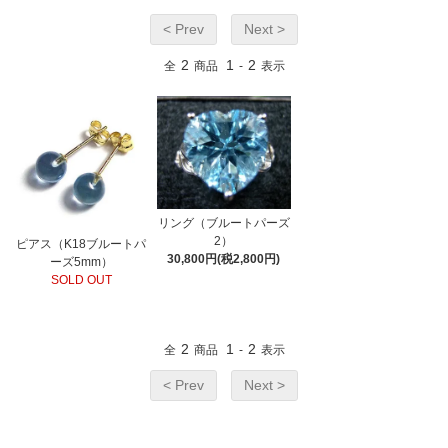
< Prev
Next >
2
1
2
全
商品
-
表示
リング（ブルートパーズ
2）
ピアス（K18ブルートパ
30,800円(税2,800円)
ーズ5mm）
SOLD OUT
2
1
2
全
商品
-
表示
< Prev
Next >